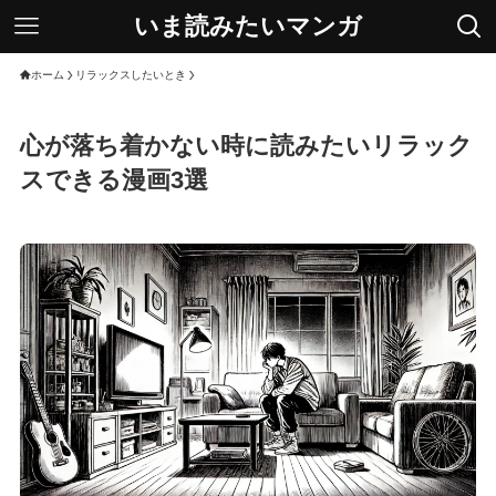
いま読みたいマンガ
ホーム
リラックスしたいとき
心が落ち着かない時に読みたいリラック
スできる漫画3選